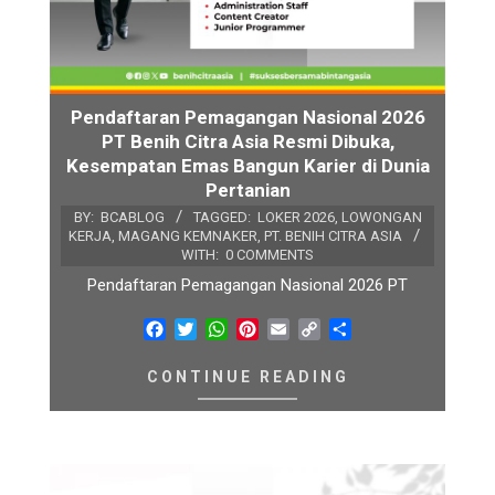
Pendaftaran Pemagangan Nasional 2026
PT Benih Citra Asia Resmi Dibuka,
Kesempatan Emas Bangun Karier di Dunia
Pertanian
BY:
BCABLOG
TAGGED:
LOKER 2026
,
LOWONGAN
KERJA
,
MAGANG KEMNAKER
,
PT. BENIH CITRA ASIA
WITH:
0 COMMENTS
Pendaftaran Pemagangan Nasional 2026 PT
Facebook
Twitter
WhatsApp
Pinterest
Email
Copy
Share
Link
CONTINUE READING