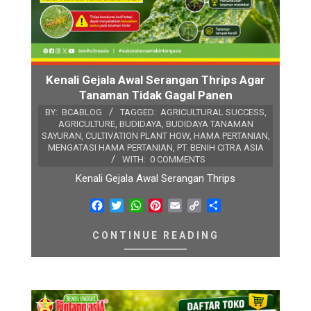
Kenali Gejala Awal Serangan Thrips Agar
Tanaman Tidak Gagal Panen
BY:
BCABLOG
TAGGED:
AGRICULTURAL SUCCESS
,
AGRICULTURE
,
BUDIDAYA
,
BUDIDAYA TANAMAN
SAYURAN
,
CULTIVATION PLANT HOW
,
HAMA PERTANIAN
,
MENGATASI HAMA PERTANIAN
,
PT. BENIH CITRA ASIA
WITH:
0 COMMENTS
Kenali Gejala Awal Serangan Thrips
Facebook
Twitter
WhatsApp
Pinterest
Email
Copy
Share
Link
CONTINUE READING