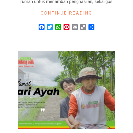
rumah untuk menambah penghasilan, sekaligus
CONTINUE READING
Facebook
Twitter
WhatsApp
Pinterest
Email
Copy
Share
Link