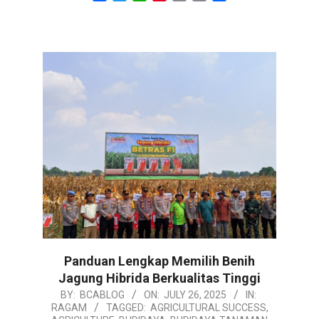
Link
Panduan Lengkap Memilih Benih
Jagung Hibrida Berkualitas Tinggi
2025-
BY:
BCABLOG
ON:
JULY 26, 2025
IN:
RAGAM
TAGGED:
AGRICULTURAL SUCCESS
,
07-