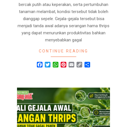
bercak putih atau keperakan, serta pertumbuhan
tanaman melambat, kondisi tersebut tidak boleh
dianggap sepele. Gejala-gejala tersebut bisa
menjadi tanda awal adanya serangan hama thrips
yang dapat menurunkan produktivitas bahkan
menyebabkan gagal
CONTINUE READING
Facebook
Twitter
WhatsApp
Pinterest
Email
Copy
Share
Link