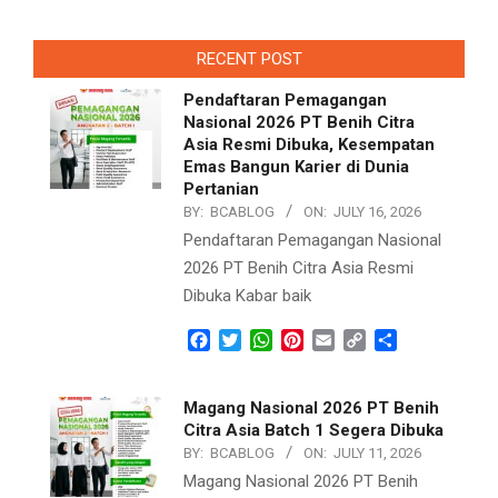
navigation
RECENT POST
Pendaftaran Pemagangan
Nasional 2026 PT Benih Citra
Asia Resmi Dibuka, Kesempatan
Emas Bangun Karier di Dunia
Pertanian
BY:
BCABLOG
ON:
JULY 16, 2026
Pendaftaran Pemagangan Nasional
2026 PT Benih Citra Asia Resmi
Dibuka Kabar baik
Facebook
Twitter
WhatsApp
Pinterest
Email
Copy
Share
Link
Magang Nasional 2026 PT Benih
Citra Asia Batch 1 Segera Dibuka
BY:
BCABLOG
ON:
JULY 11, 2026
Magang Nasional 2026 PT Benih