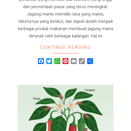
dan permintaan pasar yang terus meningkat.
Jagung manis memiliki rasa yang manis,
teksturnya yang lembut, dan dapat diolah menjadi
berbagai produk makanan membuat jagung manis
diminati oleh berbagai kalangan. Hal ini
CONTINUE READING
Facebook
Twitter
WhatsApp
Pinterest
Email
Copy
Share
Link