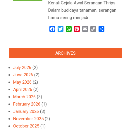
Kenali Gejala Awal Serangan Thrips
Dalam budidaya tanaman, serangan
hama sering menjadi
Facebook
Twitter
WhatsApp
Pinterest
Email
Copy
Share
Link
ARCHIVES
July 2026
(2)
June 2026
(2)
May 2026
(2)
April 2026
(2)
March 2026
(3)
February 2026
(1)
January 2026
(3)
November 2025
(2)
October 2025
(1)