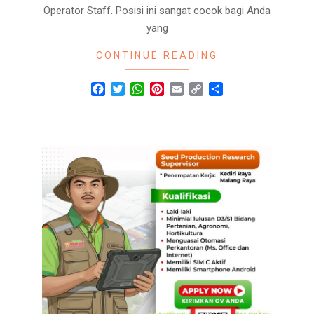
Operator Staff. Posisi ini sangat cocok bagi Anda
yang
CONTINUE READING
Facebook
Twitter
WhatsApp
Pinterest
Email
Copy
Share
Link