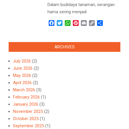
Dalam budidaya tanaman, serangan
hama sering menjadi
Facebook
Twitter
WhatsApp
Pinterest
Email
Copy
Share
Link
ARCHIVES
July 2026
(2)
June 2026
(2)
May 2026
(2)
April 2026
(2)
March 2026
(3)
February 2026
(1)
January 2026
(3)
November 2025
(2)
October 2025
(1)
September 2025
(1)