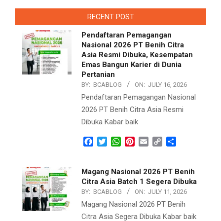
RECENT POST
Pendaftaran Pemagangan
Nasional 2026 PT Benih Citra
Asia Resmi Dibuka, Kesempatan
Emas Bangun Karier di Dunia
Pertanian
BY:
BCABLOG
ON:
JULY 16, 2026
Pendaftaran Pemagangan Nasional
2026 PT Benih Citra Asia Resmi
Dibuka Kabar baik
Facebook
Twitter
WhatsApp
Pinterest
Email
Copy
Share
Link
Magang Nasional 2026 PT Benih
Citra Asia Batch 1 Segera Dibuka
BY:
BCABLOG
ON:
JULY 11, 2026
Magang Nasional 2026 PT Benih
Citra Asia Segera Dibuka Kabar baik