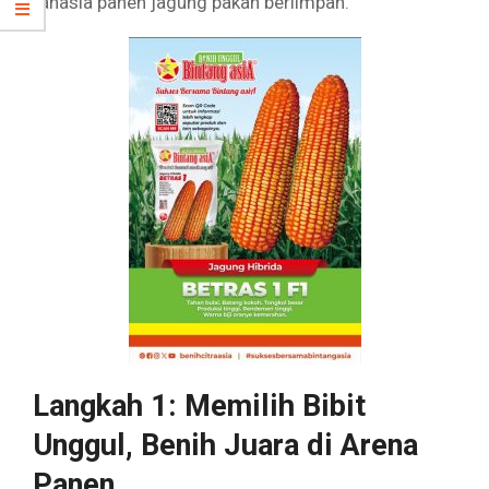
rahasia panen jagung pakan berlimpah.
Langkah 1: Memilih Bibit
Unggul, Benih Juara di Arena
Panen