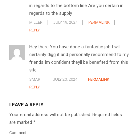
in regards to the bottom line Are you certain in
regards to the supply
MILLER
JULY 19, 2024
PERMALINK
REPLY
Hey there You have done a fantastic job I will
certainly digg it and personally recommend to my
friends Im confident theyll be benefited from this
site
SMART
JULY 20, 2024
PERMALINK
REPLY
LEAVE A REPLY
Your email address will not be published.
Required fields
are marked
*
Comment