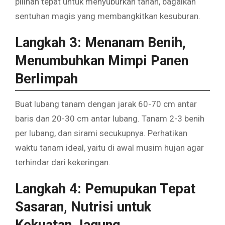
pilihan tepat untuk menyuburkan tanah, bagaikan
sentuhan magis yang membangkitkan kesuburan.
Langkah 3: Menanam Benih,
Menumbuhkan Mimpi Panen
Berlimpah
Buat lubang tanam dengan jarak 60-70 cm antar
baris dan 20-30 cm antar lubang. Tanam 2-3 benih
per lubang, dan sirami secukupnya. Perhatikan
waktu tanam ideal, yaitu di awal musim hujan agar
terhindar dari kekeringan.
Langkah 4: Pemupukan Tepat
Sasaran, Nutrisi untuk
Kekuatan Jagung