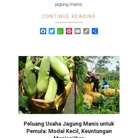
jagung manis.
CONTINUE READING
Facebook
Twitter
WhatsApp
Pinterest
Email
Copy
Share
Link
Peluang Usaha Jagung Manis untuk
Pemula: Modal Kecil, Keuntungan