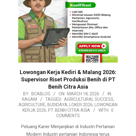
Lowongan Kerja Kediri & Malang 2026:
Supervisor Riset Produksi Benih di PT
Benih Citra Asia
2026-
BY:
BCABLOG
ON:
MARCH 18, 2026
IN:
RAGAM
TAGGED:
AGRICULTURAL SUCCESS
,
03-
AGRICULTURE
,
BUDIDAYA
,
LOKER 2026
,
LOWONGAN
18
KERJA 2026
,
PT. BENIH CITRA ASIA
WITH:
0
COMMENTS
Peluang Karier Menjanjikan di Industri Pertanian
Modern Industri pertanian Indonesia terus