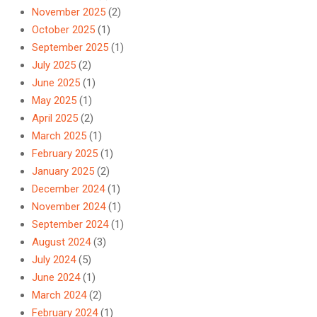
November 2025
(2)
October 2025
(1)
September 2025
(1)
July 2025
(2)
June 2025
(1)
May 2025
(1)
April 2025
(2)
March 2025
(1)
February 2025
(1)
January 2025
(2)
December 2024
(1)
November 2024
(1)
September 2024
(1)
August 2024
(3)
July 2024
(5)
June 2024
(1)
March 2024
(2)
February 2024
(1)