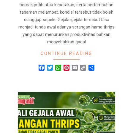
bercak putih atau keperakan, serta pertumbuhan
tanaman melambat, kondisi tersebut tidak boleh
dianggap sepele. Gejala-gejala tersebut bisa
menjadi tanda awal adanya serangan hama thrips
yang dapat menurunkan produktivitas bahkan
menyebabkan gagal
CONTINUE READING
Facebook
Twitter
WhatsApp
Pinterest
Email
Copy
Share
Link