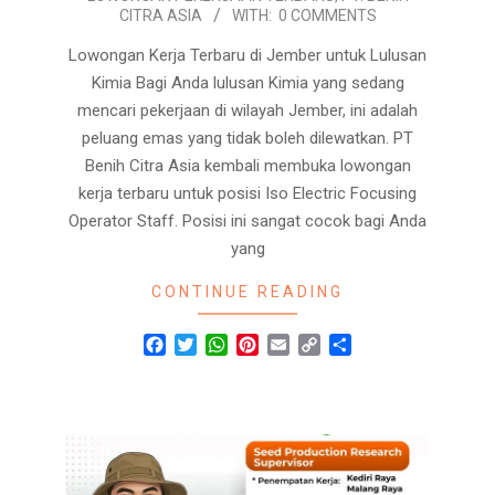
CITRA ASIA
WITH:
0 COMMENTS
Lowongan Kerja Terbaru di Jember untuk Lulusan
Kimia Bagi Anda lulusan Kimia yang sedang
mencari pekerjaan di wilayah Jember, ini adalah
peluang emas yang tidak boleh dilewatkan. PT
Benih Citra Asia kembali membuka lowongan
kerja terbaru untuk posisi Iso Electric Focusing
Operator Staff. Posisi ini sangat cocok bagi Anda
yang
CONTINUE READING
Facebook
Twitter
WhatsApp
Pinterest
Email
Copy
Share
Link