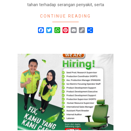
tahan terhadap serangan penyakit, serta
CONTINUE READING
Facebook
Twitter
WhatsApp
Pinterest
Email
Copy
Share
Link