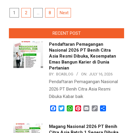
Posts
1
2
…
8
Next
navigation
RECENT POST
Pendaftaran Pemagangan
Nasional 2026 PT Benih Citra
Asia Resmi Dibuka, Kesempatan
Emas Bangun Karier di Dunia
Pertanian
BY:
BCABLOG
ON:
JULY 16, 2026
Pendaftaran Pemagangan Nasional
2026 PT Benih Citra Asia Resmi
Dibuka Kabar baik
Facebook
Twitter
WhatsApp
Pinterest
Email
Copy
Share
Link
Magang Nasional 2026 PT Benih
Citra Asia Batch 1 Segera Dibuka