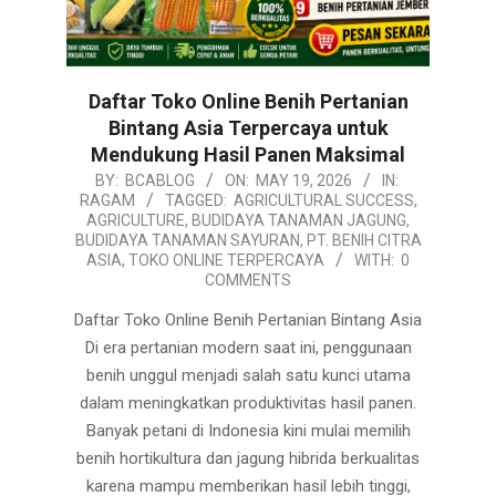
Daftar Toko Online Benih Pertanian
Bintang Asia Terpercaya untuk
Mendukung Hasil Panen Maksimal
2026-
BY:
BCABLOG
ON:
MAY 19, 2026
IN:
RAGAM
TAGGED:
AGRICULTURAL SUCCESS
,
05-
AGRICULTURE
,
BUDIDAYA TANAMAN JAGUNG
,
19
BUDIDAYA TANAMAN SAYURAN
,
PT. BENIH CITRA
ASIA
,
TOKO ONLINE TERPERCAYA
WITH:
0
COMMENTS
Daftar Toko Online Benih Pertanian Bintang Asia
Di era pertanian modern saat ini, penggunaan
benih unggul menjadi salah satu kunci utama
dalam meningkatkan produktivitas hasil panen.
Banyak petani di Indonesia kini mulai memilih
benih hortikultura dan jagung hibrida berkualitas
karena mampu memberikan hasil lebih tinggi,