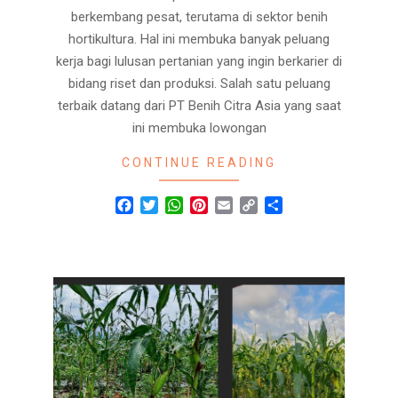
berkembang pesat, terutama di sektor benih
hortikultura. Hal ini membuka banyak peluang
kerja bagi lulusan pertanian yang ingin berkarier di
bidang riset dan produksi. Salah satu peluang
terbaik datang dari PT Benih Citra Asia yang saat
ini membuka lowongan
CONTINUE READING
Facebook
Twitter
WhatsApp
Pinterest
Email
Copy
Share
Link