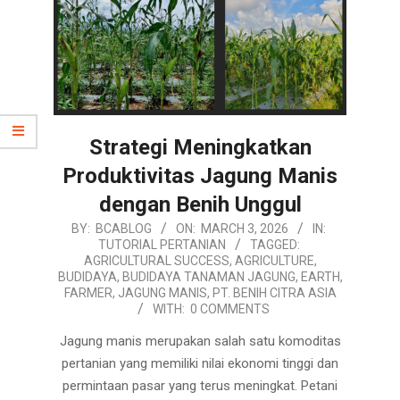
Strategi Meningkatkan
Produktivitas Jagung Manis
dengan Benih Unggul
2026-
BY:
BCABLOG
ON:
MARCH 3, 2026
IN:
TUTORIAL PERTANIAN
TAGGED:
03-
AGRICULTURAL SUCCESS
,
AGRICULTURE
,
03
BUDIDAYA
,
BUDIDAYA TANAMAN JAGUNG
,
EARTH
,
FARMER
,
JAGUNG MANIS
,
PT. BENIH CITRA ASIA
WITH:
0 COMMENTS
Jagung manis merupakan salah satu komoditas
pertanian yang memiliki nilai ekonomi tinggi dan
permintaan pasar yang terus meningkat. Petani