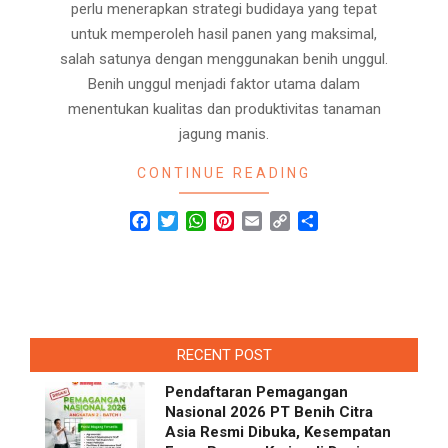
perlu menerapkan strategi budidaya yang tepat
untuk memperoleh hasil panen yang maksimal,
salah satunya dengan menggunakan benih unggul.
Benih unggul menjadi faktor utama dalam
menentukan kualitas dan produktivitas tanaman
jagung manis.
CONTINUE READING
Facebook
Twitter
WhatsApp
Pinterest
Email
Copy
Share
Link
RECENT POST
Pendaftaran Pemagangan
Nasional 2026 PT Benih Citra
Asia Resmi Dibuka, Kesempatan