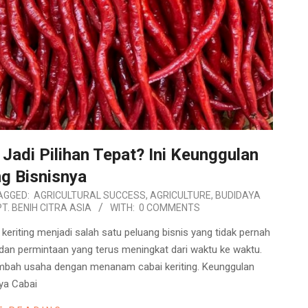
Jadi Pilihan Tepat? Ini Keunggulan
g Bisnisnya
AGGED:
AGRICULTURAL SUCCESS
,
AGRICULTURE
,
BUDIDAYA
PT. BENIH CITRA ASIA
WITH:
0 COMMENTS
eriting menjadi salah satu peluang bisnis yang tidak pernah
i dan permintaan yang terus meningkat dari waktu ke waktu.
nambah usaha dengan menanam cabai keriting. Keunggulan
ya Cabai