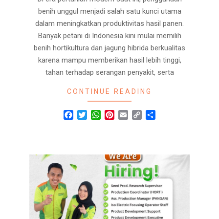
benih unggul menjadi salah satu kunci utama
dalam meningkatkan produktivitas hasil panen.
Banyak petani di Indonesia kini mulai memilih
benih hortikultura dan jagung hibrida berkualitas
karena mampu memberikan hasil lebih tinggi,
tahan terhadap serangan penyakit, serta
CONTINUE READING
Facebook
Twitter
WhatsApp
Pinterest
Email
Copy
Share
Link