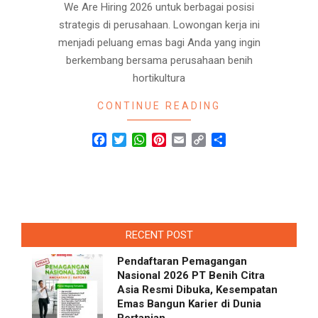
We Are Hiring 2026 untuk berbagai posisi
strategis di perusahaan. Lowongan kerja ini
menjadi peluang emas bagi Anda yang ingin
berkembang bersama perusahaan benih
hortikultura
CONTINUE READING
Facebook
Twitter
WhatsApp
Pinterest
Email
Copy
Share
Link
RECENT POST
Pendaftaran Pemagangan
Nasional 2026 PT Benih Citra
Asia Resmi Dibuka, Kesempatan
Emas Bangun Karier di Dunia
Pertanian