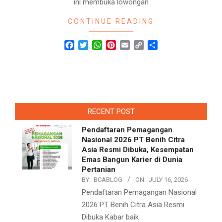
ini membuka lowongan
CONTINUE READING
Facebook
Twitter
WhatsApp
Pinterest
Email
Copy
Share
Link
RECENT POST
Pendaftaran Pemagangan
Nasional 2026 PT Benih Citra
Asia Resmi Dibuka, Kesempatan
Emas Bangun Karier di Dunia
Pertanian
BY:
BCABLOG
ON:
JULY 16, 2026
Pendaftaran Pemagangan Nasional
2026 PT Benih Citra Asia Resmi
Dibuka Kabar baik