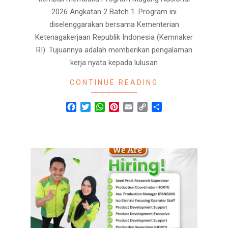
2026 Angkatan 2 Batch 1. Program ini
diselenggarakan bersama Kementerian
Ketenagakerjaan Republik Indonesia (Kemnaker
RI). Tujuannya adalah memberikan pengalaman
kerja nyata kepada lulusan
CONTINUE READING
Facebook
Twitter
WhatsApp
Pinterest
Email
Copy
Share
Link