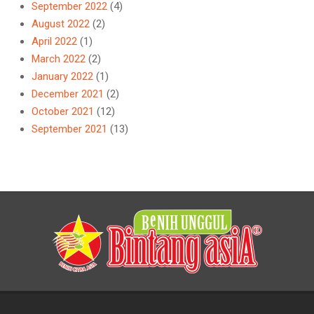
September 2022
(4)
August 2022
(2)
April 2022
(1)
March 2022
(2)
January 2022
(1)
December 2021
(2)
October 2021
(12)
September 2021
(13)