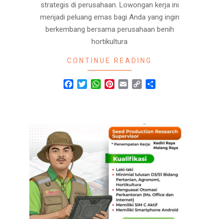
strategis di perusahaan. Lowongan kerja ini
menjadi peluang emas bagi Anda yang ingin
berkembang bersama perusahaan benih
hortikultura
CONTINUE READING
Facebook
Twitter
WhatsApp
Pinterest
Email
Copy
Share
Link