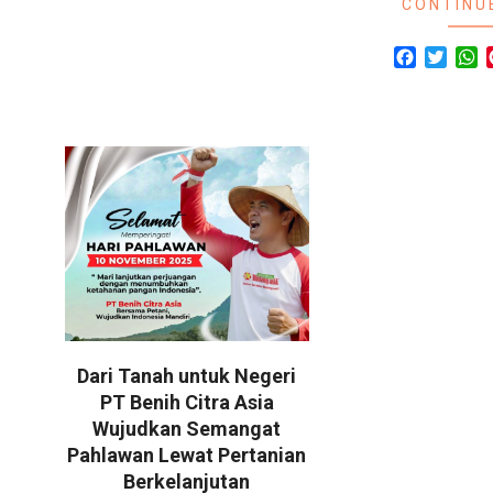
CONTINU
Facebook
Twitte
W
Dari Tanah untuk Negeri
PT Benih Citra Asia
Wujudkan Semangat
Pahlawan Lewat Pertanian
Berkelanjutan