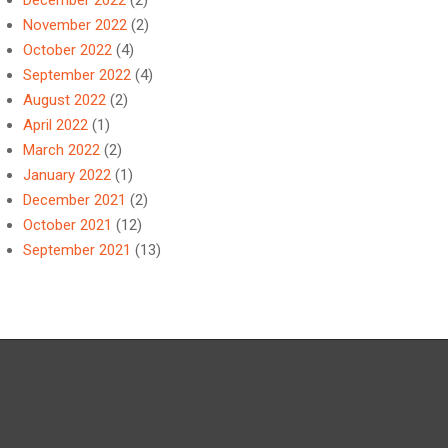
December 2022
(2)
November 2022
(2)
October 2022
(4)
September 2022
(4)
August 2022
(2)
April 2022
(1)
March 2022
(2)
January 2022
(1)
December 2021
(2)
October 2021
(12)
September 2021
(13)