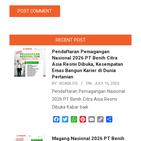
RECENT POST
Pendaftaran Pemagangan
Nasional 2026 PT Benih Citra
Asia Resmi Dibuka, Kesempatan
Emas Bangun Karier di Dunia
Pertanian
BY:
BCABLOG
ON:
JULY 16, 2026
Pendaftaran Pemagangan Nasional
2026 PT Benih Citra Asia Resmi
Dibuka Kabar baik
Facebook
Twitter
WhatsApp
Pinterest
Email
Copy
Share
Link
Magang Nasional 2026 PT Benih