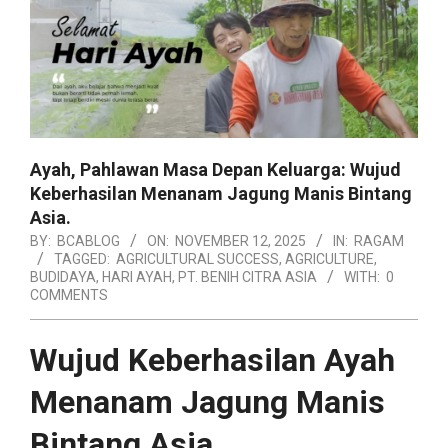
Ayah, Pahlawan Masa Depan Keluarga: Wujud
Keberhasilan Menanam Jagung Manis Bintang
Asia.
BY:
BCABLOG
ON:
NOVEMBER 12, 2025
IN:
RAGAM
TAGGED:
AGRICULTURAL SUCCESS
,
AGRICULTURE
,
BUDIDAYA
,
HARI AYAH
,
PT. BENIH CITRA ASIA
WITH:
0
COMMENTS
Wujud Keberhasilan Ayah
Menanam Jagung Manis
Bintang Asia