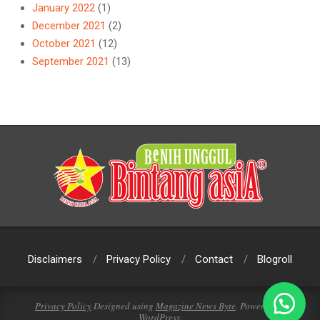
January 2022
(1)
December 2021
(2)
October 2021
(12)
September 2021
(13)
Disclaimers
Privacy Policy
Contact
Blogroll
Privacy Policy
Designed using
Magazine News Byte
. Powered by
WordPress
.