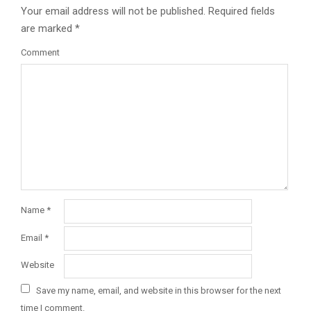
Your email address will not be published.
Required fields
are marked
*
Comment
Name
*
Email
*
Website
Save my name, email, and website in this browser for the next
time I comment.