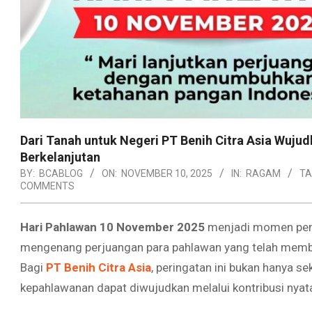
Dari Tanah untuk Negeri PT Benih Citra Asia Wuj
Berkelanjutan
BY:
BCABLOG
ON:
NOVEMBER 10, 2025
IN:
RAGAM
TA
COMMENTS
Hari Pahlawan 10 November 2025
menjadi momen penti
mengenang perjuangan para pahlawan yang telah memb
Bagi
PT Benih Citra Asia
, peringatan ini bukan hanya 
kepahlawanan dapat diwujudkan melalui kontribusi nyata