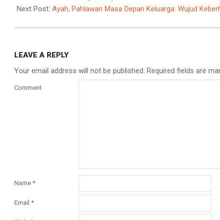
10
Next Post:
Ayah, Pahlawan Masa Depan Keluarga: Wujud Keber
LEAVE A REPLY
Your email address will not be published.
Required fields are m
Comment
Name
*
Email
*