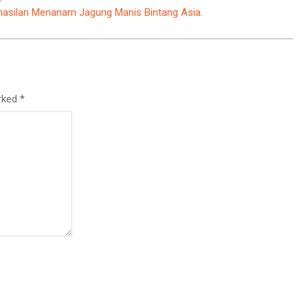
hasilan Menanam Jagung Manis Bintang Asia.
arked
*