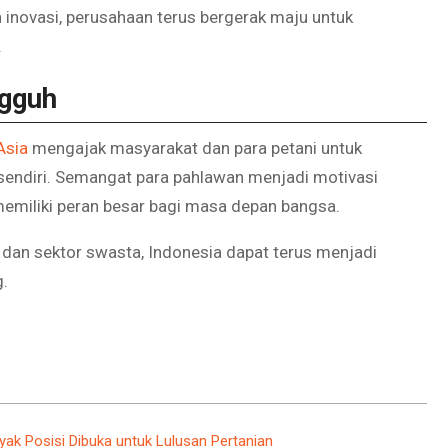
 inovasi, perusahaan terus bergerak maju untuk
.
ngguh
Asia
mengajak masyarakat dan para petani untuk
endiri. Semangat para pahlawan menjadi motivasi
 memiliki peran besar bagi masa depan bangsa.
 dan sektor swasta, Indonesia dapat terus menjadi
g.
ak Posisi Dibuka untuk Lulusan Pertanian