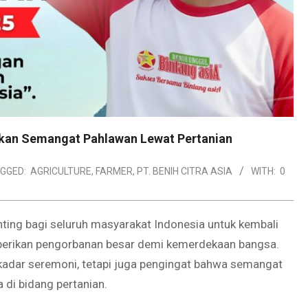
udkan Semangat Pahlawan Lewat Pertanian
GGED:
AGRICULTURE
,
FARMER
,
PT. BENIH CITRA ASIA
WITH:
0
ng bagi seluruh masyarakat Indonesia untuk kembali
erikan pengorbanan besar demi kemerdekaan bangsa.
sekadar seremoni, tetapi juga pengingat bahwa semangat
 di bidang pertanian.