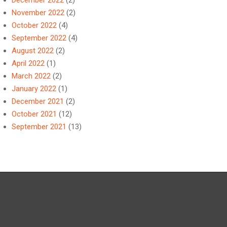
December 2022
(2)
November 2022
(2)
October 2022
(4)
September 2022
(4)
August 2022
(2)
April 2022
(1)
March 2022
(2)
January 2022
(1)
December 2021
(2)
October 2021
(12)
September 2021
(13)