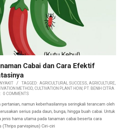
naman Cabai dan Cara Efektif
tasinya
NYAKIT
TAGGED:
AGRICULTURAL SUCCESS
,
AGRICULTURE
,
IVATION METHOD
,
CULTIVATION PLANT HOW
,
PT. BENIH CITRA
:
0 COMMENTS
pertanian, namun keberhasilannya seringkali terancam oleh
rusakan serius pada daun, bunga, hingga buah cabai. Untuk
a jenis hama utama pada tanaman cabai beserta cara
(Thrips parvispinus) Ciri-ciri