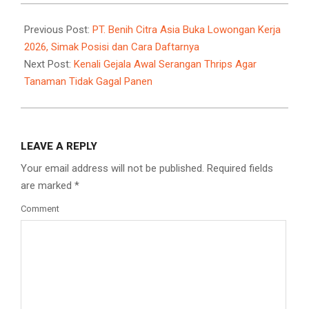
2026-
05-
Previous Post:
PT. Benih Citra Asia Buka Lowongan Kerja
19
2026, Simak Posisi dan Cara Daftarnya
Next Post:
Kenali Gejala Awal Serangan Thrips Agar
Tanaman Tidak Gagal Panen
LEAVE A REPLY
Your email address will not be published.
Required fields
are marked
*
Comment