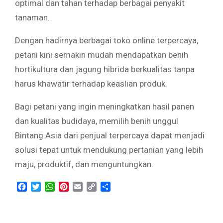
optimal dan tahan terhadap berbagai penyakit
tanaman.
Dengan hadirnya berbagai toko online terpercaya,
petani kini semakin mudah mendapatkan benih
hortikultura dan jagung hibrida berkualitas tanpa
harus khawatir terhadap keaslian produk.
Bagi petani yang ingin meningkatkan hasil panen
dan kualitas budidaya, memilih benih unggul
Bintang Asia dari penjual terpercaya dapat menjadi
solusi tepat untuk mendukung pertanian yang lebih
maju, produktif, dan menguntungkan.
Facebook
Twitter
WhatsApp
Pinterest
Email
Copy
Share
Link