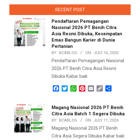
RECENT POST
Pendaftaran Pemagangan
Nasional 2026 PT Benih Citra
Asia Resmi Dibuka, Kesempatan
Emas Bangun Karier di Dunia
Pertanian
BY:
BCABLOG
ON:
JULY 16, 2026
Pendaftaran Pemagangan Nasional
2026 PT Benih Citra Asia Resmi
Dibuka Kabar baik
Facebook
Twitter
WhatsApp
Pinterest
Email
Copy
Share
Link
Magang Nasional 2026 PT Benih
Citra Asia Batch 1 Segera Dibuka
BY:
BCABLOG
ON:
JULY 11, 2026
Magang Nasional 2026 PT Benih
Citra Asia Segera Dibuka Kabar baik