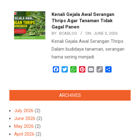
Link
Kenali Gejala Awal Serangan
Thrips Agar Tanaman Tidak
Gagal Panen
BY:
BCABLOG
ON:
JUNE 3, 2026
Kenali Gejala Awal Serangan Thrips
Dalam budidaya tanaman, serangan
hama sering menjadi
Facebook
Twitter
WhatsApp
Pinterest
Email
Copy
Share
Link
ARCHIVES
July 2026
(2)
June 2026
(2)
May 2026
(2)
April 2026
(2)