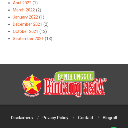
April 2022
(1)
March 2022
(2)
January 2022
(1)
December 2021
(2)
October 2021
(12)
September 2021
(13)
Disclaimers
Privacy Policy
Contact
Blogroll