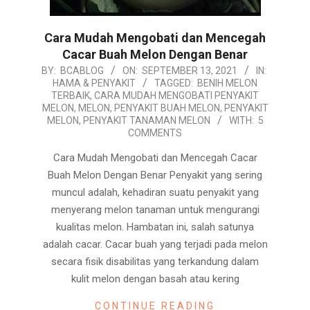
Cara Mudah Mengobati dan Mencegah
Cacar Buah Melon Dengan Benar
2021-
BY:
BCABLOG
ON:
SEPTEMBER 13, 2021
IN:
HAMA & PENYAKIT
TAGGED:
BENIH MELON
09-
TERBAIK
,
CARA MUDAH MENGOBATI PENYAKIT
13
MELON
,
MELON
,
PENYAKIT BUAH MELON
,
PENYAKIT
MELON
,
PENYAKIT TANAMAN MELON
WITH:
5
COMMENTS
Cara Mudah Mengobati dan Mencegah Cacar
Buah Melon Dengan Benar Penyakit yang sering
muncul adalah, kehadiran suatu penyakit yang
menyerang melon tanaman untuk mengurangi
kualitas melon. Hambatan ini, salah satunya
adalah cacar. Cacar buah yang terjadi pada melon
secara fisik disabilitas yang terkandung dalam
kulit melon dengan basah atau kering
CONTINUE READING