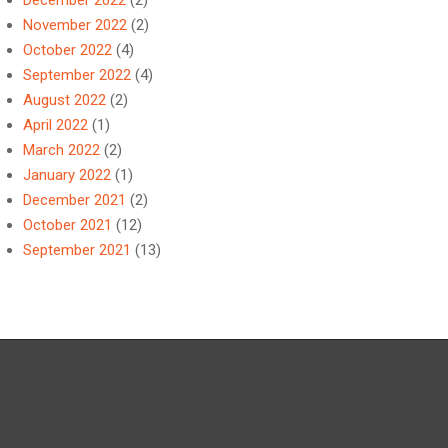
December 2022
(2)
November 2022
(2)
October 2022
(4)
September 2022
(4)
August 2022
(2)
April 2022
(1)
March 2022
(2)
January 2022
(1)
December 2021
(2)
October 2021
(12)
September 2021
(13)