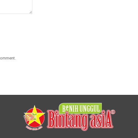
 comment.