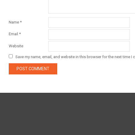
Name
*
Email
*
Website
Save my name, email, and website in this browser for the next time I