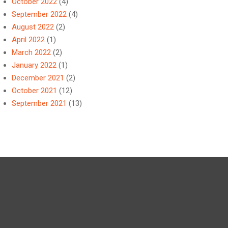
October 2022
(4)
September 2022
(4)
August 2022
(2)
April 2022
(1)
March 2022
(2)
January 2022
(1)
December 2021
(2)
October 2021
(12)
September 2021
(13)