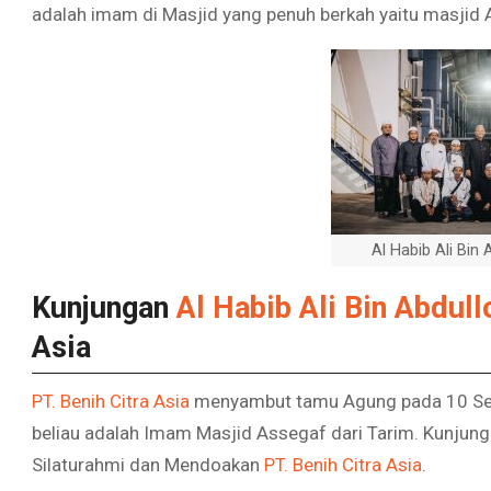
adalah imam di Masjid yang penuh berkah yaitu masjid 
Al Habib Ali Bin
Kunjungan
Al Habib Ali Bin Abdull
Asia
PT. Benih Citra Asia
menyambut tamu Agung pada 10 Septe
beliau adalah Imam Masjid Assegaf dari Tarim. Kunjun
Silaturahmi dan Mendoakan
PT. Benih Citra Asia
.