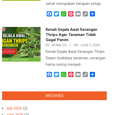
sehat merupakan harapan setiap
Facebook
Twitter
WhatsApp
Pinterest
Email
Copy
Share
Link
Kenali Gejala Awal Serangan
Thrips Agar Tanaman Tidak
Gagal Panen
BY:
BCABLOG
ON:
JUNE 3, 2026
Kenali Gejala Awal Serangan Thrips
Dalam budidaya tanaman, serangan
hama sering menjadi
Facebook
Twitter
WhatsApp
Pinterest
Email
Copy
Share
Link
ARCHIVES
July 2026
(2)
June 2026
(2)