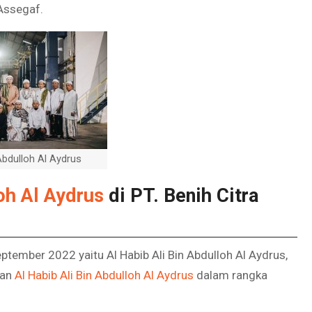
Assegaf.
 Abdulloh Al Aydrus
oh Al Aydrus
di PT. Benih Citra
mber 2022 yaitu Al Habib Ali Bin Abdulloh Al Aydrus,
gan
Al Habib Ali Bin Abdulloh Al Aydrus
dalam rangka