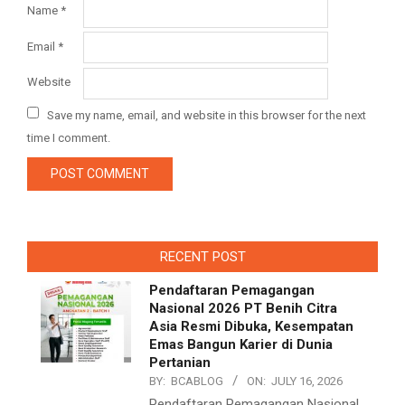
Name
*
Email
*
Website
Save my name, email, and website in this browser for the next
time I comment.
RECENT POST
Pendaftaran Pemagangan
Nasional 2026 PT Benih Citra
Asia Resmi Dibuka, Kesempatan
Emas Bangun Karier di Dunia
Pertanian
BY:
BCABLOG
ON:
JULY 16, 2026
Pendaftaran Pemagangan Nasional