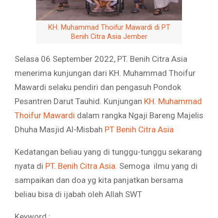
KH. Muhammad Thoifur Mawardi di PT
Benih Citra Asia Jember
Selasa 06 September 2022, PT. Benih Citra Asia
menerima kunjungan dari KH. Muhammad Thoifur
Mawardi selaku pendiri dan pengasuh Pondok
Pesantren Darut Tauhid. Kunjungan
KH. Muhammad
Thoifur Mawardi
dalam rangka Ngaji Bareng Majelis
Dhuha Masjid Al-Misbah
PT Benih Citra Asia
Kedatangan beliau yang di tunggu-tunggu sekarang
nyata di
PT. Benih Citra Asia.
Semoga ilmu yang di
sampaikan dan doa yg kita panjatkan bersama
beliau bisa di ijabah oleh Allah SWT
Keyword :