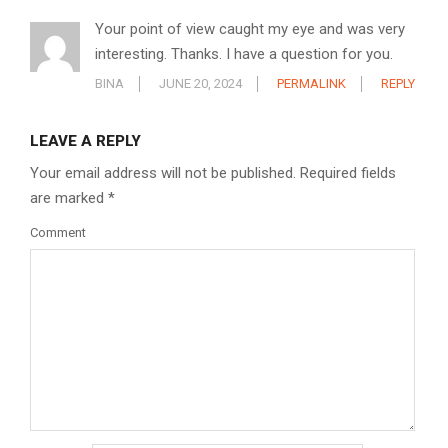
Your point of view caught my eye and was very
interesting. Thanks. I have a question for you.
BINA
JUNE 20, 2024
PERMALINK
REPLY
LEAVE A REPLY
Your email address will not be published.
Required fields
are marked
*
Comment