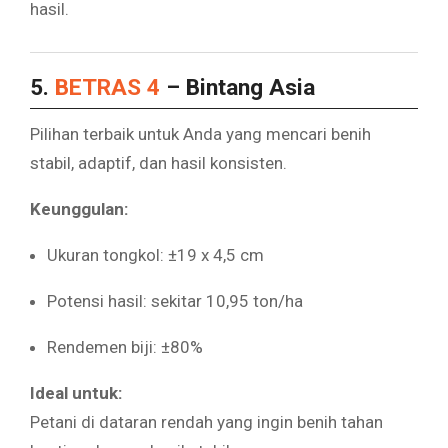
hasil.
5.
BETRAS 4
– Bintang Asia
Pilihan terbaik untuk Anda yang mencari benih
stabil, adaptif, dan hasil konsisten.
Keunggulan:
Ukuran tongkol: ±19 x 4,5 cm
Potensi hasil: sekitar 10,95 ton/ha
Rendemen biji: ±80%
Ideal untuk:
Petani di dataran rendah yang ingin benih tahan