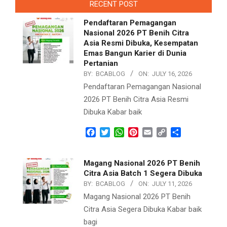
RECENT POST
Pendaftaran Pemagangan
Nasional 2026 PT Benih Citra
Asia Resmi Dibuka, Kesempatan
Emas Bangun Karier di Dunia
Pertanian
BY:
BCABLOG
ON:
JULY 16, 2026
Pendaftaran Pemagangan Nasional
2026 PT Benih Citra Asia Resmi
Dibuka Kabar baik
Facebook
Twitter
WhatsApp
Pinterest
Email
Copy
Share
Link
Magang Nasional 2026 PT Benih
Citra Asia Batch 1 Segera Dibuka
BY:
BCABLOG
ON:
JULY 11, 2026
Magang Nasional 2026 PT Benih
Citra Asia Segera Dibuka Kabar baik
bagi