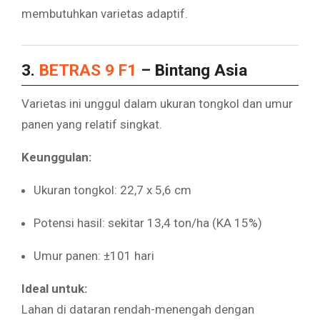
membutuhkan varietas adaptif.
3.
BETRAS 9 F1
– Bintang Asia
Varietas ini unggul dalam ukuran tongkol dan umur
panen yang relatif singkat.
Keunggulan:
Ukuran tongkol: 22,7 x 5,6 cm
Potensi hasil: sekitar 13,4 ton/ha (KA 15%)
Umur panen: ±101 hari
Ideal untuk:
Lahan di dataran rendah-menengah dengan