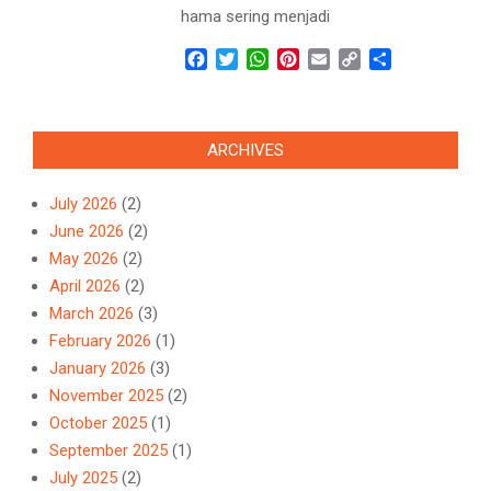
hama sering menjadi
Facebook
Twitter
WhatsApp
Pinterest
Email
Copy
Share
Link
ARCHIVES
July 2026
(2)
June 2026
(2)
May 2026
(2)
April 2026
(2)
March 2026
(3)
February 2026
(1)
January 2026
(3)
November 2025
(2)
October 2025
(1)
September 2025
(1)
July 2025
(2)