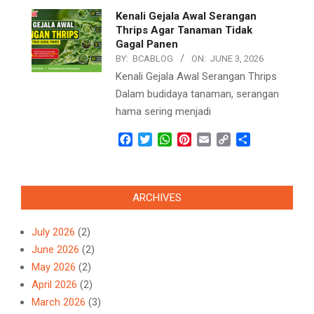
Kenali Gejala Awal Serangan
Thrips Agar Tanaman Tidak
Gagal Panen
BY:
BCABLOG
ON:
JUNE 3, 2026
Kenali Gejala Awal Serangan Thrips
Dalam budidaya tanaman, serangan
hama sering menjadi
Facebook
Twitter
WhatsApp
Pinterest
Email
Copy
Share
Link
ARCHIVES
July 2026
(2)
June 2026
(2)
May 2026
(2)
April 2026
(2)
March 2026
(3)