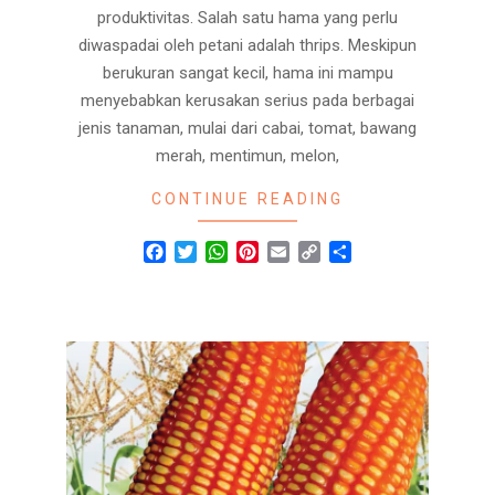
produktivitas. Salah satu hama yang perlu
diwaspadai oleh petani adalah thrips. Meskipun
berukuran sangat kecil, hama ini mampu
menyebabkan kerusakan serius pada berbagai
jenis tanaman, mulai dari cabai, tomat, bawang
merah, mentimun, melon,
CONTINUE READING
Facebook
Twitter
WhatsApp
Pinterest
Email
Copy
Share
Link