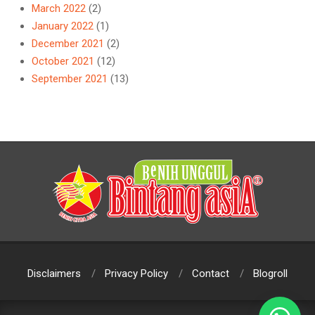
March 2022
(2)
January 2022
(1)
December 2021
(2)
October 2021
(12)
September 2021
(13)
Disclaimers
Privacy Policy
Contact
Blogroll